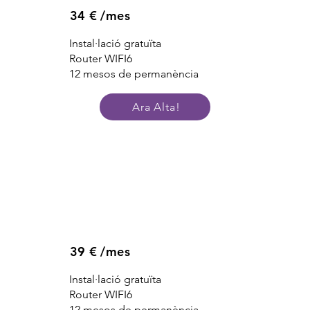
34 € /mes
Instal·lació gratuïta
Router WIFI6
12 mesos de permanència
Ara Alta!
39 € /mes
Instal·lació gratuïta
Router WIFI6
12 mesos de permanència