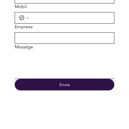
Mòbil
Empresa
Missatge
Envia