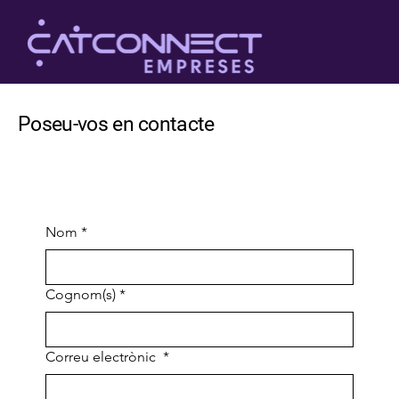
Poseu-vos en contacte
Nom
*
Cognom(s)
*
Correu electrònic
*