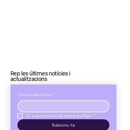
Rep les últimes notícies i
actualitzacions
Correu electrònic
*
Sí, subscriu-me al vostre butlletí.
*
Subscriu-te