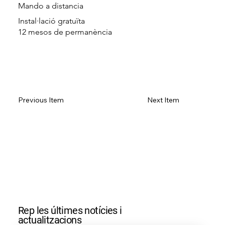
Mando a distancia
Instal·lació gratuïta
12 mesos de permanència
Configurar
Previous Item
Next Item
Rep les últimes notícies i
actualitzacions