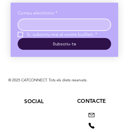
Correu electrònic
*
Sí, subscriu-me al vostre butlletí.
*
Subscriu-te
© 2025 CATCONNECT. Tots els drets reservats.
CONTACTE
SOCIAL