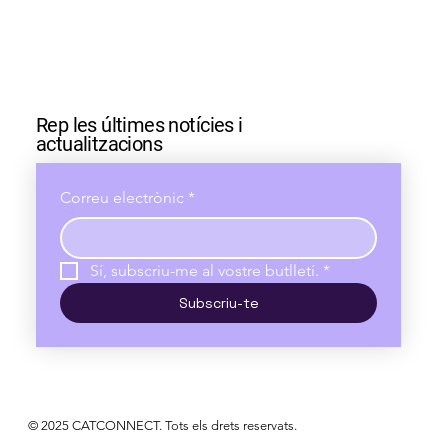
Rep les últimes notícies i
actualitzacions
Correu electrònic
*
Sí, subscriu-me al vostre butlletí.
*
Subscriu-te
© 2025 CATCONNECT. Tots els drets reservats.